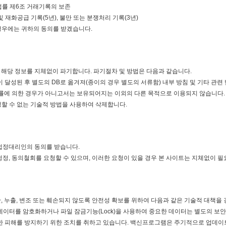
법률 제6조 거래기록의 보존
 및 재화공급 기록(5년), 불만 또는 분쟁처리 기록(3년)
경우에는 귀하의 동의를 받겠습니다.
해당 정보를 지체없이 파기합니다. 파기절차 및 방법은 다음과 같습니다.
 달성된 후 별도의 DB로 옮겨져(종이의 경우 별도의 서류함) 내부 방침 및 기타 관련
법률에 의한 경우가 아니고서는 보유되어지는 이외의 다른 목적으로 이용되지 않습니다.
할 수 없는 기술적 방법을 사용하여 삭제합니다.
 법정대리인의 동의를 받습니다.
정정, 동의철회를 요청할 수 있으며, 이러한 요청이 있을 경우 본 사이트는 지체없이 필
, 누출, 변조 또는 훼손되지 않도록 안전성 확보를 위하여 다음과 같은 기술적 대책을
데이터를 암호화하거나 파일 잠금기능(Lock)을 사용하여 중요한 데이터는 별도의 보
 피해를 방지하기 위한 조치를 취하고 있습니다. 백신프로그램은 주기적으로 업데이트