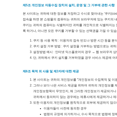
제5조 개인정보 자동수집 장치의 설치, 운영 및 그 거부에 관한 사항
본 사이트는 귀하에 대한 정보를 저장하고 수시로 찾아내는 '쿠키(co
접속을 하면 본 쇼핑몰의 컴퓨터는 귀하의 브라우저에 있는 쿠키의 내
쿠키는 귀하의 컴퓨터는 식별하지만 귀하를 개인적으로 식별하지는 않
록 하거나, 아니면 모든 쿠키를 거부할 수 있는 선택권을 가질 수 있습
쿠키 등 사용 목적 : 이용자의 접속 빈도나 방문 시간 등을 분
쿠키 설정 거부 방법 : 쿠키 설정을 거부하는 방법으로는 귀
설정방법 예시 : 인터넷 익스플로어의 경우 → 웹 브라우저 상
단, 귀하께서 쿠키 설치를 거부하였을 경우 서비스 제공에 어
제6조 목적 외 사용 및 제3자에 대한 제공
본 사이트는 귀하의 개인정보를 "개인정보의 수집목적 및 이용
그러나 보다 나은 서비스 제공을 위하여 귀하의 개인정보를 
개인정보항목이 무엇인지, 왜 그러한 개인정보가 제공되거나 
귀하께서 동의하지 않는 경우에는 제휴사에게 제공하거나 제
또한 이용자의 개인정보를 원칙적으로 외부에 제공하지 않으나
이용자들이 사전에 동의한 경우
법령의 규정에 의거하거나, 수사 목적으로 법령에 정